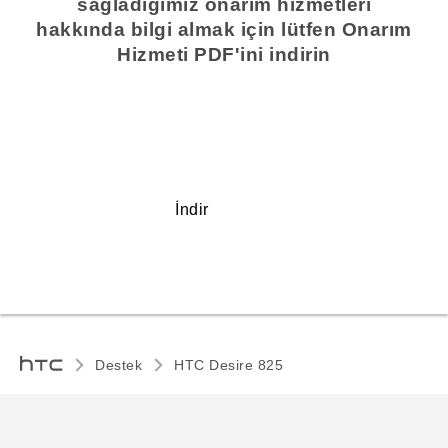
sağladığımız onarım hizmetleri
hakkında bilgi almak için lütfen Onarım
Hizmeti PDF'ini indirin
İndir
Destek
HTC Desire 825‎