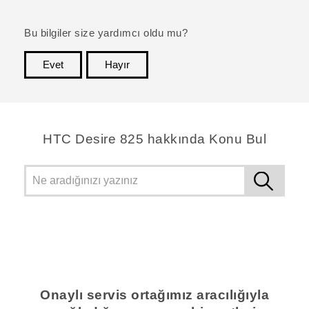
Bu bilgiler size yardımcı oldu mu?
Evet
Hayır
teşekkür ederim!
HTC Desire 825 hakkında Konu Bul
Onaylı servis ortağımız aracılığıyla