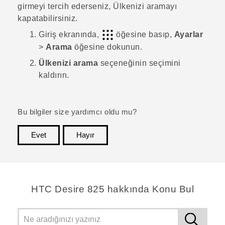
girmeyi tercih ederseniz, Ülkenizi aramayı
kapatabilirsiniz.
Giriş
ekranında,
öğesine basıp,
Ayarlar
>
Arama
öğesine dokunun.
Ülkenizi arama
seçeneğinin seçimini
kaldırın.
Bu bilgiler size yardımcı oldu mu?
Evet
Hayır
teşekkür ederim!
HTC Desire 825 hakkında Konu Bul