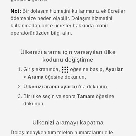
Not:
Bir dolaşım hizmetini kullanmanız ek ücretler
ödemenize neden olabilir. Dolaşım hizmetini
kullanmadan önce ücretler hakkında mobil
operatörünüzden bilgi alın.
Ülkenizi arama için varsayılan ülke
kodunu değiştirme
Giriş
ekranında,
öğesine basıp,
Ayarlar
>
Arama
öğesine dokunun.
Ülkenizi arama ayarları
'na dokunun.
Bir ülke seçin ve sonra
Tamam
öğesine
dokunun.
Ülkenizi aramayı kapatma
Dolaşımdayken tüm telefon numaralarını elle