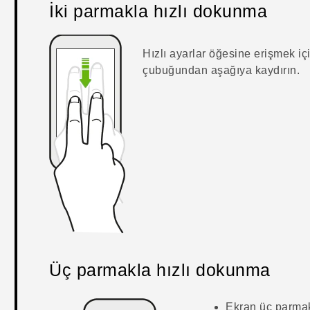
İki parmakla hızlı dokunma
Hızlı ayarlar
öğesine erişmek içi
çubuğundan aşağıya kaydırın.
Üç parmakla hızlı dokunma
Ekran üç parmak