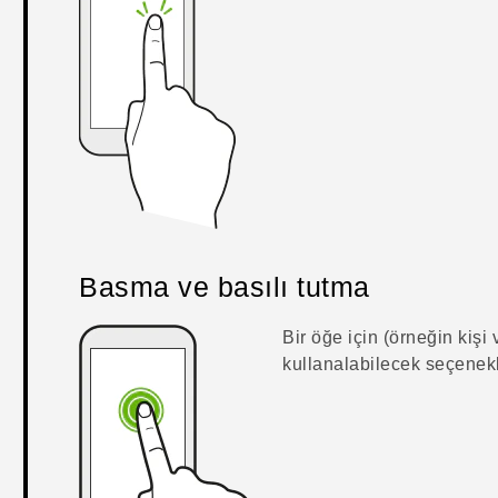
Basma ve basılı tutma
Bir öğe için (örneğin kişi
kullanalabilecek seçenekl