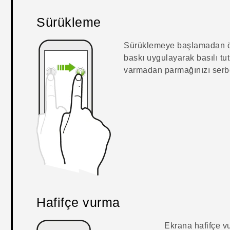
Sürükleme
Sürüklemeye başlamadan önc
baskı uygulayarak basılı t
varmadan parmağınızı serb
Hafifçe vurma
Ekrana hafifçe v