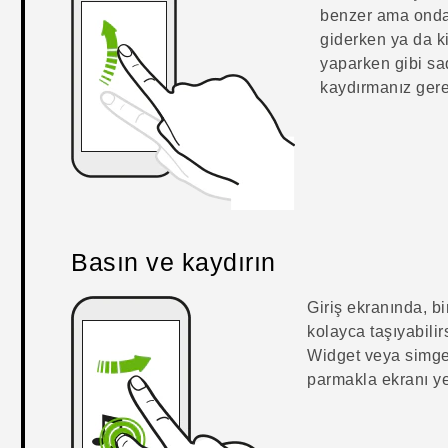
benzer ama ondan
giderken ya da k
yaparken gibi sad
kaydırmanız gere
Basın ve kaydırın
Giriş ekranında, b
kolayca taşıyabilir
Widget veya simgey
parmakla ekranı ye