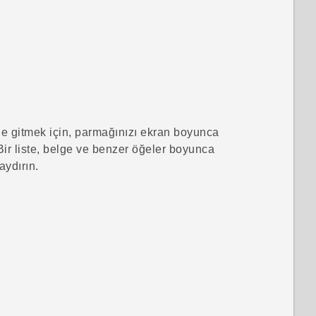
ine gitmek için, parmağınızı ekran boyunca
 Bir liste, belge ve benzer öğeler boyunca
aydırın.