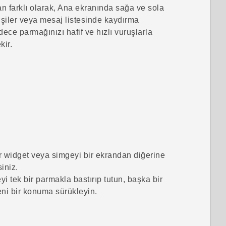
 farklı olarak, Ana ekranında sağa ve sola
işiler veya mesaj listesinde kaydırma
ece parmağınızı hafif ve hızlı vuruşlarla
kir.
ir widget veya simgeyi bir ekrandan diğerine
siniz.
i tek bir parmakla bastırıp tutun, başka bir
ni bir konuma sürükleyin.