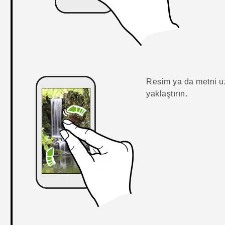
Resim ya da metni uza
yaklaştırın.