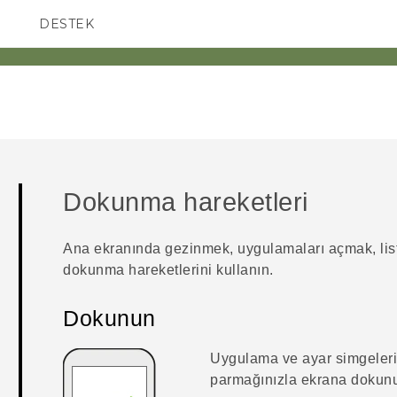
DESTEK
AKILLI TELEFONLAR
Dokunma hareketleri
Ana ekranında gezinmek, uygulamaları açmak, list
dokunma hareketlerini kullanın.
Dokunun
Uygulama ve ayar simgeleri 
parmağınızla ekrana dokunu