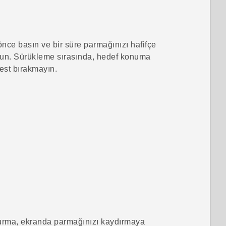
e basın ve bir süre parmağınızı hafifçe
utun. Sürükleme sırasında, hedef konuma
est bırakmayın.
urma, ekranda parmağınızı kaydırmaya