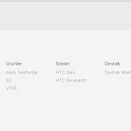
Türk - Pratik Baslama Kilavuzu
Türk - Kullanici Kilavuzu
English - Quick start guide
English - User manual
Ürünler
Siteler
Destek
Akıllı Telefonlar
HTC Dev
Destek Mer
5G
HTC Research
VIVE