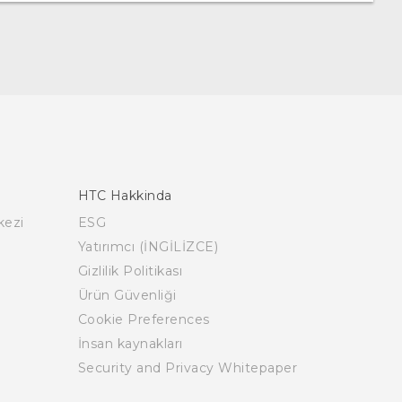
HTC Hakkinda
kezi
ESG
Yatırımcı (İNGİLİZCE)
Gizlilik Politikası
Ürün Güvenliği
Cookie Preferences
İnsan kaynakları
Security and Privacy Whitepaper