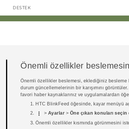
DESTEK
AKILLI TELEFONLAR
Önemli özellikler
beslemesini
Önemli özellikler
beslemesi, eklediğiniz besleme 
durum güncellemelerinin bir karışımını görüntüler
favori haber kaynaklarınız ve uygulamalardan öğel
HTC BlinkFeed
öğesinde, kayar menüyü aç
>
Ayarlar
>
Öne çıkan konuları seçin
Önemli özellikler
kısmında görünmesini iste