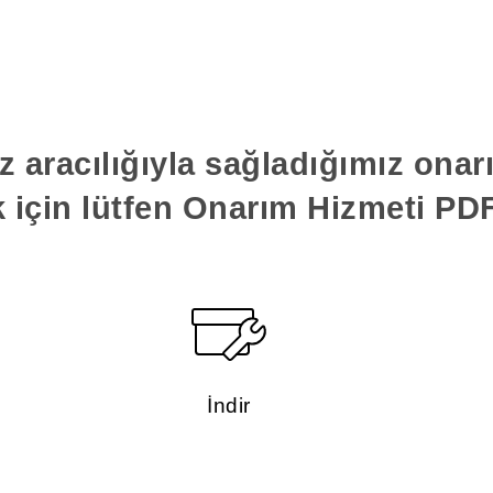
z aracılığıyla sağladığımız ona
k için lütfen Onarım Hizmeti PDF'
İndir