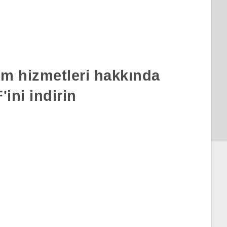
rım hizmetleri hakkında
ini indirin