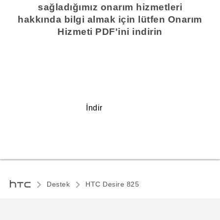
sağladığımız onarım hizmetleri
hakkında bilgi almak için lütfen Onarım
Hizmeti PDF'ini indirin
İndir
Destek
HTC Desire 825‎