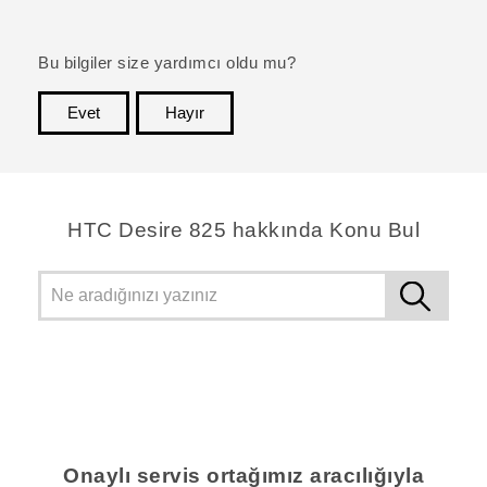
Bu bilgiler size yardımcı oldu mu?
Evet
Hayır
teşekkür ederim!
HTC Desire 825 hakkında Konu Bul
Onaylı servis ortağımız aracılığıyla