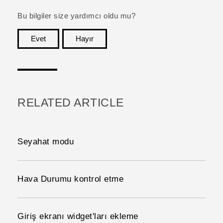
Bu bilgiler size yardımcı oldu mu?
Evet
Hayır
teşekkür ederim!
RELATED ARTICLE
Seyahat modu
Hava Durumu kontrol etme
Giriş ekranı widget'ları ekleme