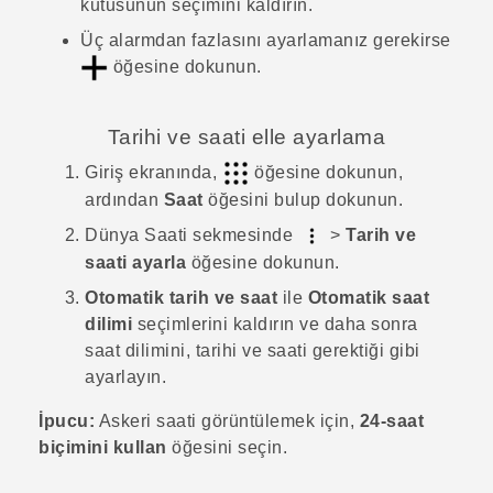
kutusunun seçimini kaldırın.
Üç alarmdan fazlasını ayarlamanız gerekirse
öğesine dokunun.
Tarihi ve saati elle ayarlama
Giriş
ekranında,
öğesine dokunun,
ardından
Saat
öğesini bulup dokunun.
Dünya Saati
sekmesinde
>
Tarih ve
saati ayarla
öğesine dokunun.
Otomatik tarih ve saat
ile
Otomatik saat
dilimi
seçimlerini kaldırın ve daha sonra
saat dilimini, tarihi ve saati gerektiği gibi
ayarlayın.
İpucu:
Askeri saati görüntülemek için,
24-saat
biçimini kullan
öğesini seçin.