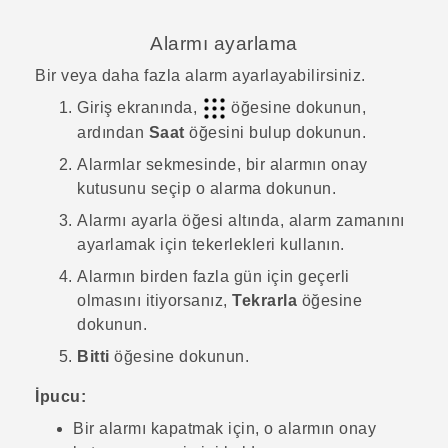
Alarmı ayarlama
Bir veya daha fazla alarm ayarlayabilirsiniz.
Giriş
ekranında,
öğesine dokunun,
ardından
Saat
öğesini bulup dokunun.
Alarmlar
sekmesinde, bir alarmın onay
kutusunu seçip o alarma dokunun.
Alarmı ayarla
öğesi altında, alarm zamanını
ayarlamak için tekerlekleri kullanın.
Alarmın birden fazla gün için geçerli
olmasını itiyorsanız,
Tekrarla
öğesine
dokunun.
Bitti
öğesine dokunun.
İpucu:
Bir alarmı kapatmak için, o alarmın onay