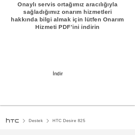
Onaylı servis ortağımız aracılığıyla
sağladığımız onarım hizmetleri
hakkında bilgi almak için lütfen Onarım
Hizmeti PDF'ini indirin
İndir
Destek
HTC Desire 825‎