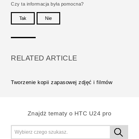
Czy ta informacja była pomocna?
Tak
Nie
Dziękujemy!
RELATED ARTICLE
Tworzenie kopii zapasowej zdjęć i filmów
Znajdż tematy o HTC U24 pro