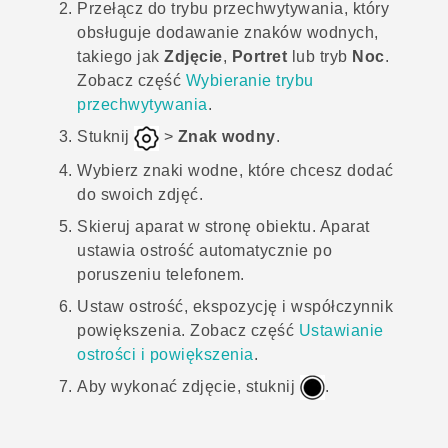
Przełącz do trybu przechwytywania, który
obsługuje dodawanie znaków wodnych,
takiego jak
Zdjęcie
,
Portret
lub tryb
Noc
.
Zobacz część
Wybieranie trybu
przechwytywania
.
Stuknij
>
Znak wodny
.
Wybierz znaki wodne, które chcesz dodać
do swoich zdjęć.
Skieruj aparat w stronę obiektu.
Aparat
ustawia ostrość automatycznie po
poruszeniu telefonem.
Ustaw ostrość, ekspozycję i współczynnik
powiększenia.
Zobacz część
Ustawianie
ostrości i powiększenia
.
Aby wykonać zdjęcie, stuknij
.