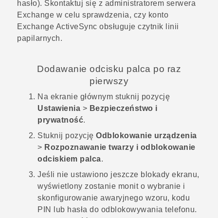
hasło). Skontaktuj się z administratorem serwera
Exchange w celu sprawdzenia, czy konto
Exchange
ActiveSync
obsługuje czytnik linii
papilarnych.
Dodawanie odcisku palca po raz
pierwszy
Na
ekranie głównym
stuknij pozycję
Ustawienia
>
Bezpieczeństwo i
prywatność
.
Stuknij pozycję
Odblokowanie urządzenia
>
Rozpoznawanie twarzy i odblokowanie
odciskiem palca
.
Jeśli nie ustawiono jeszcze blokady ekranu,
wyświetlony zostanie monit o wybranie i
skonfigurowanie awaryjnego wzoru, kodu
PIN lub hasła do odblokowywania telefonu.