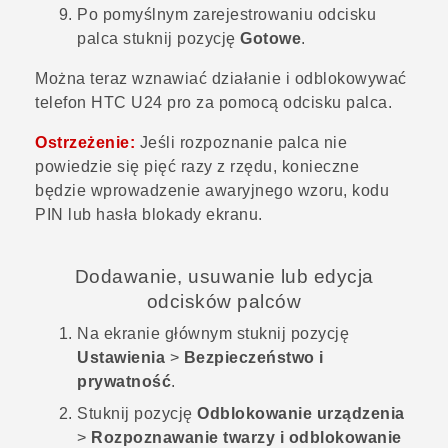
Po pomyślnym zarejestrowaniu odcisku
palca stuknij pozycję
Gotowe
.
Można teraz wznawiać działanie i odblokowywać
telefon
HTC U24 pro
za pomocą odcisku palca.
Ostrzeżenie:
Jeśli rozpoznanie palca nie
powiedzie się pięć razy z rzędu, konieczne
będzie wprowadzenie awaryjnego wzoru, kodu
PIN lub hasła blokady ekranu.
Dodawanie, usuwanie lub edycja
odcisków palców
Na
ekranie głównym
stuknij pozycję
Ustawienia
>
Bezpieczeństwo i
prywatność
.
Stuknij pozycję
Odblokowanie urządzenia
>
Rozpoznawanie twarzy i odblokowanie