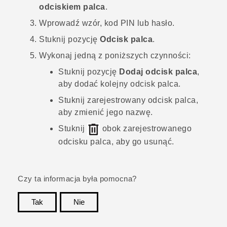
odciskiem palca
.
Wprowadź wzór, kod PIN lub hasło.
Stuknij pozycję
Odcisk palca
.
Wykonaj jedną z poniższych czynności:
Stuknij pozycję
Dodaj odcisk palca
,
aby dodać kolejny odcisk palca.
Stuknij zarejestrowany odcisk palca,
aby zmienić jego nazwę.
Stuknij
obok zarejestrowanego
odcisku palca, aby go usunąć.
Czy ta informacja była pomocna?
Tak
Nie
Dziękujemy!