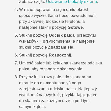
Zobacz część
Ustawianie blokady ekranu
.
W razie pojawienia się monitu określ
sposób wyświetlania treści powiadomień
przy aktywnej blokadzie telefonu, a
następnie stuknij pozycję
Gotowe
.
Stuknij pozycję
Odcisk palca
, przeczytaj
wskazówki i przypomnienia, a następnie
stuknij pozycję
Zgadzam się
.
Stuknij pozycję
Rozpocznij
.
Umieść palec lub kciuk na skanerze odcisku
palca, aby rozpocząć skanowanie.
Przyłóż kilka razy palec do skanera na
ekranie do momentu pomyślnego
zarejestrowania odcisku palca.
Najlepszy
wynik można uzyskać, przykładając palec
do skanera za każdym razem pod tym
samym kątem.