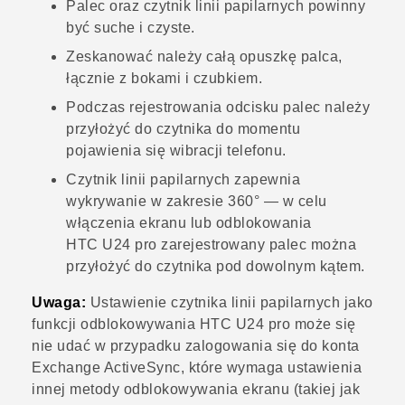
Palec oraz czytnik linii papilarnych powinny
być suche i czyste.
Zeskanować należy całą opuszkę palca,
łącznie z bokami i czubkiem.
Podczas rejestrowania odcisku palec należy
przyłożyć do czytnika do momentu
pojawienia się wibracji telefonu.
Czytnik linii papilarnych zapewnia
wykrywanie w zakresie 360° — w celu
włączenia ekranu lub odblokowania
HTC U24 pro
zarejestrowany palec można
przyłożyć do czytnika pod dowolnym kątem.
Uwaga:
Ustawienie czytnika linii papilarnych jako
funkcji odblokowywania
HTC U24 pro
może się
nie udać w przypadku zalogowania się do konta
Exchange
ActiveSync
, które wymaga ustawienia
innej metody odblokowywania ekranu (takiej jak