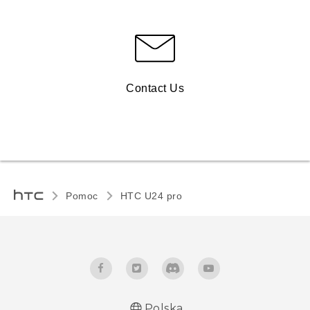
Contact Us
Pomoc
HTC U24 pro‎
Polska