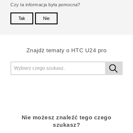
Czy ta informacja była pomocna?
Tak
Nie
Dziękujemy!
Znajdż tematy o HTC U24 pro
Nie możesz znaleźć tego czego
szukasz?