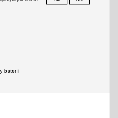
Dziękujemy!
 baterii