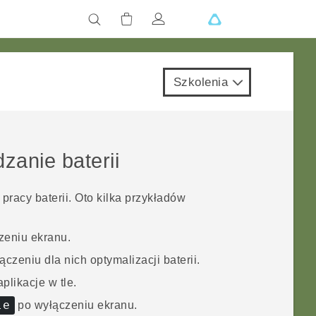
Szkolenia
zanie baterii
racy baterii. Oto kilka przykładów
zeniu ekranu.
ączeniu dla nich optymalizacji baterii.
plikacje w tle.
le
po wyłączeniu ekranu.