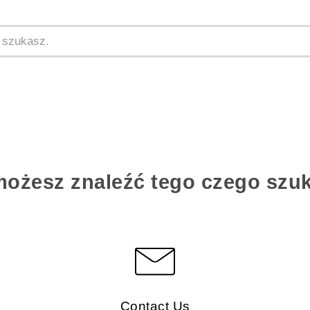
możesz znaleźć tego czego szu
Contact Us