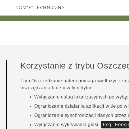
POMOC TECHNICZNA
Urządzenia i akcesoria HTC
SMARTFONY
AKCESORIA
Korzystanie z trybu
Oszczęd
Tryb
Oszczędzanie baterii
pomaga wydłużyć czas p
oszczędzania baterii w tym trybie:
Wyłączanie usług lokalizacyjnych po wyłąc
Ograniczanie działania aplikacji w tle po wł
Ograniczanie synchronizacji danych przez a
Hej Goog
Wyłączanie wykrywania głosu