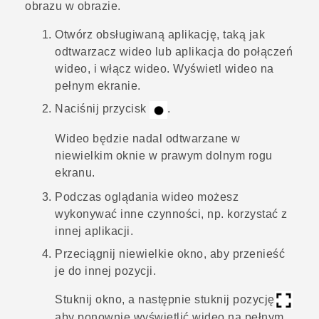
obrazu w obrazie.
Otwórz obsługiwaną aplikację, taką jak
odtwarzacz wideo lub aplikacja do połączeń
wideo, i włącz wideo.
Wyświetl wideo na
pełnym ekranie.
Naciśnij przycisk
.
Wideo będzie nadal odtwarzane w
niewielkim oknie w prawym dolnym rogu
ekranu.
Podczas oglądania wideo możesz
wykonywać inne czynności, np. korzystać z
innej aplikacji.
Przeciągnij niewielkie okno, aby przenieść
je do innej pozycji.
Stuknij okno, a następnie stuknij pozycję
aby ponownie wyświetlić wideo na pełnym