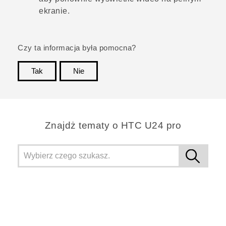
ekranie.
Czy ta informacja była pomocna?
Tak
Nie
Dziękujemy!
Znajdż tematy o HTC U24 pro