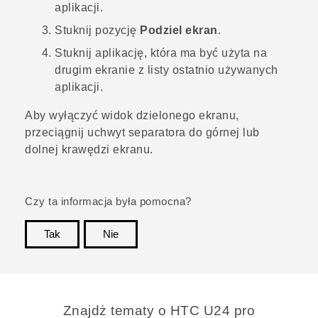
aplikacji.
Stuknij pozycję
Podziel ekran
.
Stuknij aplikację, która ma być użyta na
drugim ekranie z listy ostatnio używanych
aplikacji.
Aby wyłączyć widok dzielonego ekranu,
przeciągnij uchwyt separatora do górnej lub
dolnej krawędzi ekranu.
Czy ta informacja była pomocna?
Tak
Nie
Dziękujemy!
Znajdż tematy o HTC U24 pro