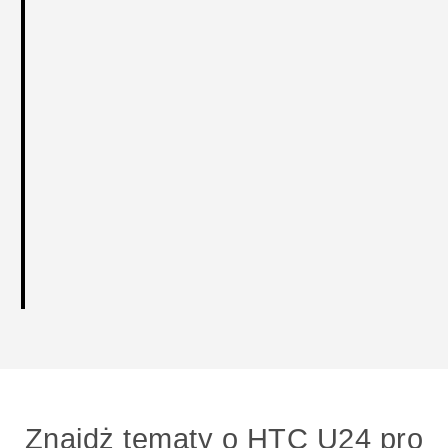
Znajdż tematy o HTC U24 pro