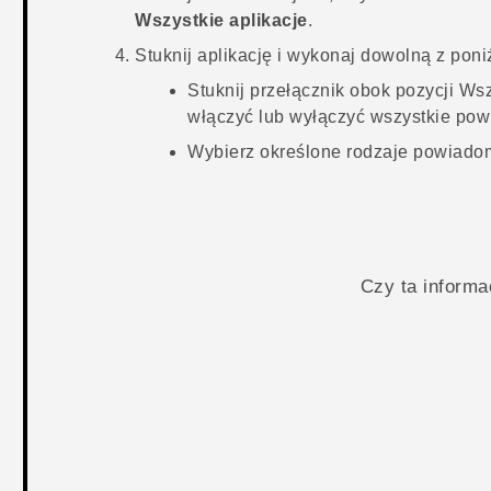
Wszystkie aplikacje
.
Stuknij aplikację i wykonaj dowolną z pon
Stuknij przełącznik obok pozycji
Wsz
włączyć lub wyłączyć wszystkie powi
Wybierz określone rodzaje powiadom
Czy ta inform