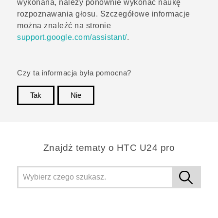
wykonana, należy ponownie wykonać naukę
rozpoznawania głosu. Szczegółowe informacje
można znaleźć na stronie
support.google.com/assistant/
.
Czy ta informacja była pomocna?
Tak
Nie
Dziękujemy!
Znajdż tematy o HTC U24 pro