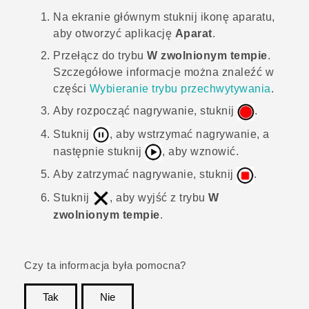
Na
ekranie głównym
stuknij ikonę aparatu,
aby otworzyć aplikację
Aparat
.
Przełącz do trybu
W zwolnionym tempie
.
Szczegółowe informacje można znaleźć w
części
Wybieranie trybu przechwytywania
.
Aby rozpocząć nagrywanie, stuknij
.
Stuknij
, aby wstrzymać nagrywanie, a
następnie stuknij
, aby wznowić.
Aby zatrzymać nagrywanie, stuknij
.
Stuknij
, aby wyjść z trybu
W
zwolnionym tempie
.
Czy ta informacja była pomocna?
Tak
Nie