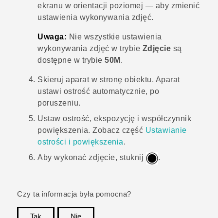
ekranu w orientacji poziomej — aby zmienić
ustawienia wykonywania zdjęć.
Uwaga:
Nie wszystkie ustawienia
wykonywania zdjęć w trybie
Zdjęcie
są
dostępne w trybie
50M
.
Skieruj aparat w stronę obiektu.
Aparat
ustawi ostrość automatycznie, po
poruszeniu.
Ustaw ostrość, ekspozycję i współczynnik
powiększenia.
Zobacz część
Ustawianie
ostrości i powiększenia
.
Aby wykonać zdjęcie, stuknij
.
Czy ta informacja była pomocna?
Tak
Nie