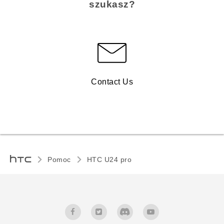
szukasz?
Contact Us
Pomoc
HTC U24 pro‎