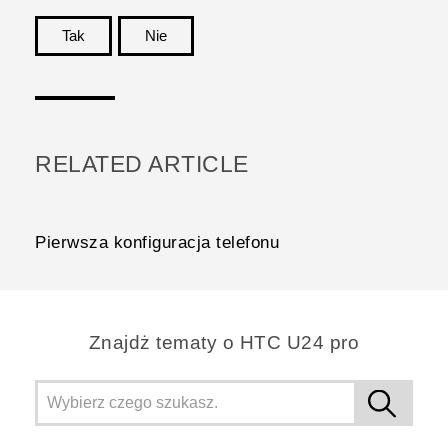
Tak
Nie
Dziękujemy!
RELATED ARTICLE
Pierwsza konfiguracja telefonu
Znajdż tematy o HTC U24 pro