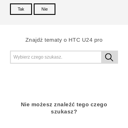
Tak
Nie
Dziękujemy!
Znajdż tematy o HTC U24 pro
Nie możesz znaleźć tego czego
szukasz?