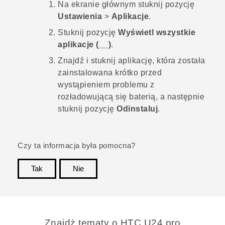
Na
ekranie głównym
stuknij pozycję
Ustawienia
>
Aplikacje
.
Stuknij pozycję
Wyświetl wszystkie
aplikacje (__)
.
Znajdź i stuknij aplikację, która została
zainstalowana krótko przed
wystąpieniem problemu z
rozładowującą się baterią, a następnie
stuknij pozycję
Odinstaluj
.
Czy ta informacja była pomocna?
Tak
Nie
Dziękujemy!
Znajdż tematy o HTC U24 pro