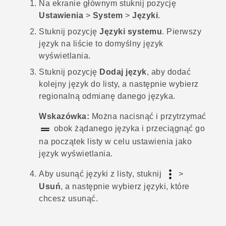
Na
ekranie głównym
stuknij pozycję
Ustawienia
>
System
>
Języki
.
Stuknij pozycję
Języki systemu
.
Pierwszy
język na liście to domyślny język
wyświetlania.
Stuknij pozycję
Dodaj język
, aby dodać
kolejny język do listy, a następnie wybierz
regionalną odmianę danego języka.
Wskazówka:
Można nacisnąć i przytrzymać
obok żądanego języka i przeciągnąć go
na początek listy w celu ustawienia jako
język wyświetlania.
Aby usunąć języki z listy, stuknij
>
Usuń
, a następnie wybierz języki, które
chcesz usunąć.