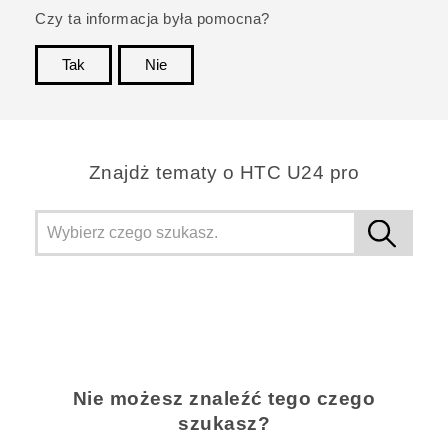
Czy ta informacja była pomocna?
Tak
Nie
Dziękujemy!
Znajdż tematy o HTC U24 pro
Nie możesz znaleźć tego czego
szukasz?