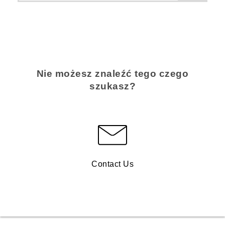
Nie możesz znaleźć tego czego
szukasz?
Contact Us