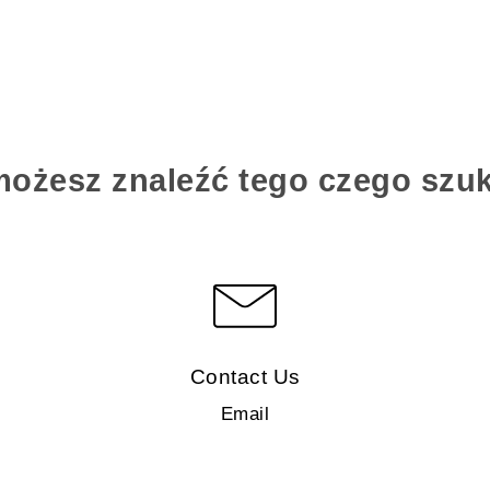
możesz znaleźć tego czego szu
Contact Us
Email