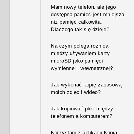
Mam nowy telefon, ale jego
dostępna pamięć jest mniejsza
niż pamięć całkowita.
Dlaczego tak się dzieje?
Na czym polega różnica
między używaniem karty
microSD jako pamięci
wymiennej i wewnętrznej?
Jak wykonać kopię zapasową
moich zdjęć i wideo?
Jak kopiować pliki między
telefonem a komputerem?
Korzystam z aplikacji Kopia