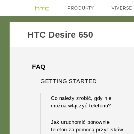
PRODUKTY
VIVERSE
VIVE
G REIGNS
HTC Desire 650‎
FAQ
GETTING STARTED
Co należy zrobić, gdy nie
można włączyć telefonu?
Jak uruchomić ponownie
telefon za pomocą przycisków