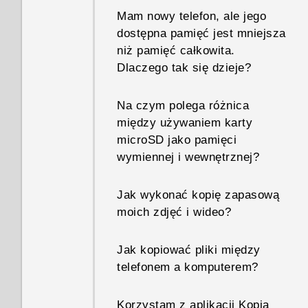
Mam nowy telefon, ale jego
dostępna pamięć jest mniejsza
niż pamięć całkowita.
Dlaczego tak się dzieje?
Na czym polega różnica
między używaniem karty
microSD jako pamięci
wymiennej i wewnętrznej?
Jak wykonać kopię zapasową
moich zdjęć i wideo?
Jak kopiować pliki między
telefonem a komputerem?
Korzystam z aplikacji Kopia