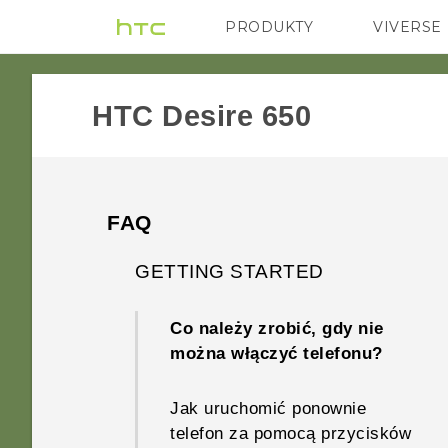
PRODUKTY
VIVERSE
VIVE
G REIGNS
HTC Desire 650‎
FAQ
GETTING STARTED
Co należy zrobić, gdy nie
można włączyć telefonu?
Jak uruchomić ponownie
telefon za pomocą przycisków