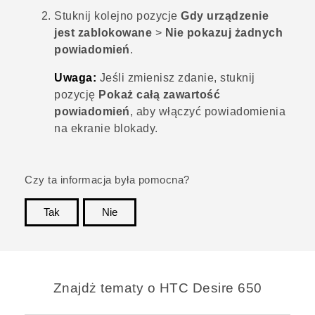
Stuknij kolejno pozycje
Gdy urządzenie
jest zablokowane
>
Nie pokazuj żadnych
powiadomień
.
Uwaga:
Jeśli zmienisz zdanie, stuknij
pozycję
Pokaż całą zawartość
powiadomień
, aby włączyć powiadomienia
na ekranie blokady.
Czy ta informacja była pomocna?
Tak
Nie
Dziękujemy!
Znajdż tematy o HTC Desire 650