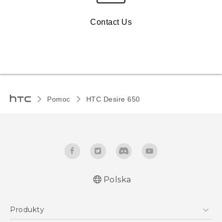
Contact Us
Pomoc
HTC Desire 650‎
Polska
Produkty
Polish - Skrócony przewodnik