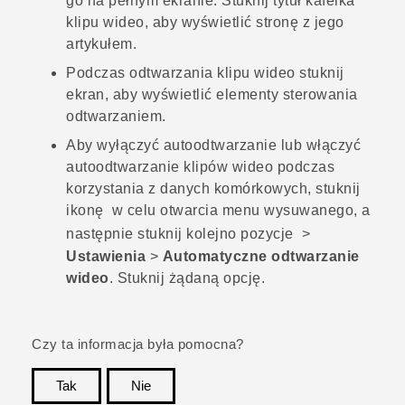
go na pełnym ekranie. Stuknij tytuł kafelka
klipu wideo, aby wyświetlić stronę z jego
artykułem.
Podczas odtwarzania klipu wideo stuknij
ekran, aby wyświetlić elementy sterowania
odtwarzaniem.
Aby wyłączyć autoodtwarzanie lub włączyć
autoodtwarzanie klipów wideo podczas
korzystania z danych komórkowych, stuknij
ikonę
w celu otwarcia menu wysuwanego, a
następnie stuknij kolejno pozycje
>
Ustawienia
>
Automatyczne odtwarzanie
wideo
. Stuknij żądaną opcję.
Czy ta informacja była pomocna?
Tak
Nie