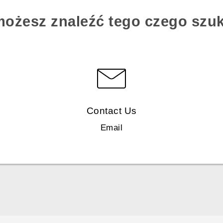
możesz znaleźć tego czego szu
Contact Us
Email
Polish - Skrócony przewodnik