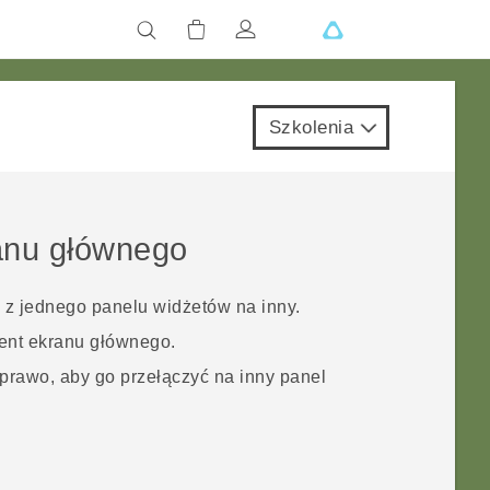
Szkolenia
anu głównego
 z jednego panelu widżetów na inny.
ment ekranu głównego.
prawo, aby go przełączyć na inny panel