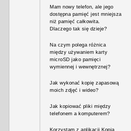
Mam nowy telefon, ale jego
dostępna pamięć jest mniejsza
niż pamięć całkowita.
Dlaczego tak się dzieje?
Na czym polega różnica
między używaniem karty
microSD jako pamięci
wymiennej i wewnętrznej?
Jak wykonać kopię zapasową
moich zdjęć i wideo?
Jak kopiować pliki między
telefonem a komputerem?
Korzystam z aplikacji Kopia