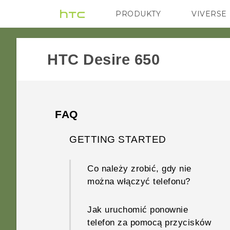
PRODUKTY
VIVERSE
VIVE
G REIGNS
HTC Desire 650‎
FAQ
GETTING STARTED
Co należy zrobić, gdy nie
można włączyć telefonu?
Jak uruchomić ponownie
telefon za pomocą przycisków