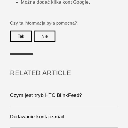
Można dodać kilka kont
Google
.
Czy ta informacja była pomocna?
Tak
Nie
Dziękujemy!
RELATED ARTICLE
Czym jest tryb HTC BlinkFeed?
Dodawanie konta e-mail