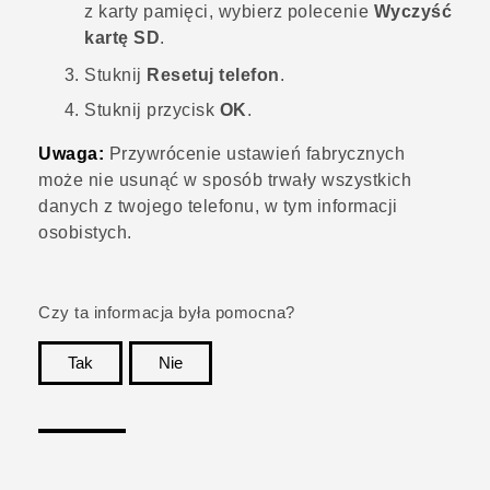
z karty pamięci, wybierz polecenie
Wyczyść
kartę SD
.
Stuknij
Resetuj telefon
.
Stuknij przycisk
OK
.
Uwaga:
Przywrócenie ustawień fabrycznych
może nie usunąć w sposób trwały wszystkich
danych z twojego telefonu, w tym informacji
osobistych.
Czy ta informacja była pomocna?
Tak
Nie
Dziękujemy!