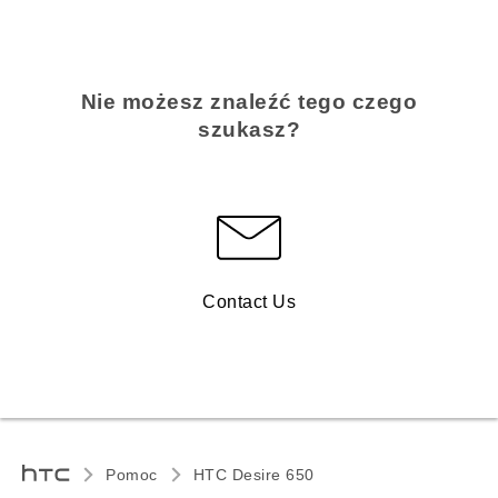
Nie możesz znaleźć tego czego
szukasz?
Contact Us
Pomoc
HTC Desire 650‎