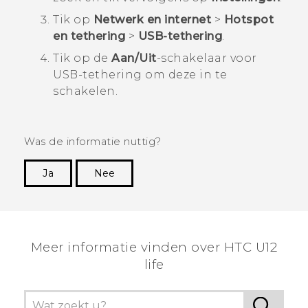
Tik op
Netwerk en internet
>
Hotspot
en tethering
>
USB-tethering
.
Tik op de
Aan/Uit
-schakelaar voor
USB-tethering om deze in te
schakelen.
Was de informatie nuttig?
Ja
Nee
Dankuwel!
Meer informatie vinden over HTC U12
life