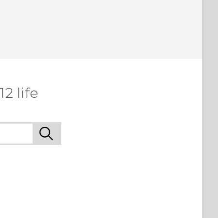
2 life