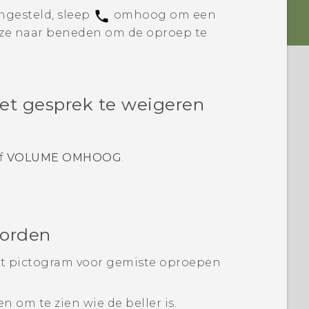
ngesteld, sleep
omhoog om een
eze naar beneden om de oproep te
et gesprek te weigeren
f
VOLUME OMHOOG
.
oorden
et pictogram voor gemiste oproepen
 om te zien wie de beller is.