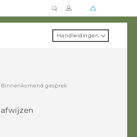
Handleidingen
m
Binnenkomend gesprek
.
afwijzen