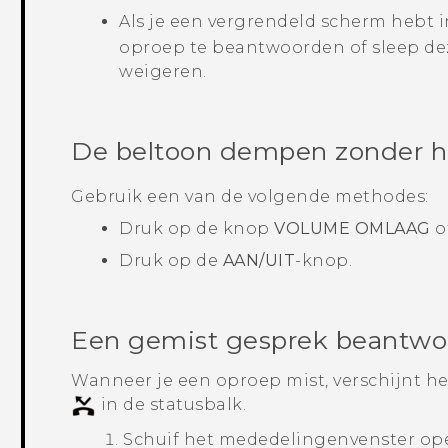
Als je een vergrendeld scherm hebt i
oproep te beantwoorden of sleep d
weigeren.
De beltoon dempen zonder h
Gebruik een van de volgende methodes:
Druk op de knop
VOLUME OMLAAG
o
Druk op de
AAN/UIT
-knop.
Een gemist gesprek beantw
Wanneer je een oproep mist, verschijnt h
in de statusbalk.
Schuif het mededelingenvenster open