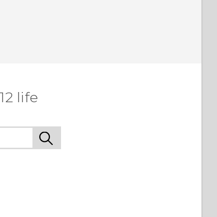
2 life