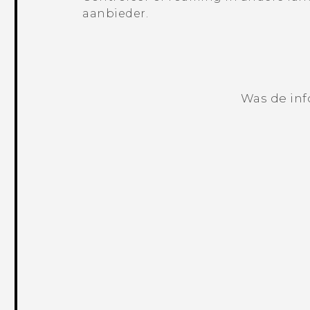
aanbieder.
Was de inf