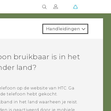
Handleidingen
oon bruikbaar is in het
nder land?
telefoon op de website van HTC. Ga
 de telefoon hebt gekocht.
and in het land waarheen je reist.
den is geactiveerd door je mobiele