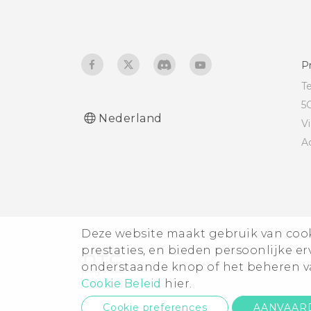
P
T
5
Nederland
V
A
Deze website maakt gebruik van cooki
prestaties, en bieden persoonlijke e
onderstaande knop of het beheren va
Cookie Beleid
hier.
Cookie preferences
AANVAAR