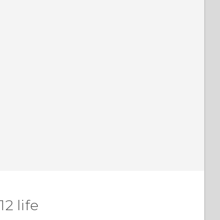
2 life