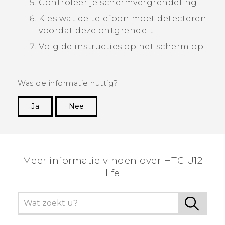
Controleer je schermvergrendeling.
Kies wat de telefoon moet detecteren
voordat deze ontgrendelt.
Volg de instructies op het scherm op.
Was de informatie nuttig?
Ja
Nee
Dankuwel!
Meer informatie vinden over HTC U12
life