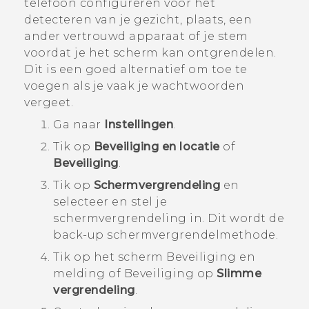
telefoon configureren voor het
detecteren van je gezicht, plaats, een
ander vertrouwd apparaat of je stem
voordat je het scherm kan ontgrendelen.
Dit is een goed alternatief om toe te
voegen als je vaak je wachtwoorden
vergeet.
Ga naar
Instellingen
.
Tik op
Beveiliging en locatie
of
Beveiliging
.
Tik op
Schermvergrendeling
en
selecteer en stel je
schermvergrendeling in.
Dit wordt de
back-up schermvergrendelmethode.
Tik op het scherm
Beveiliging en
melding
of
Beveiliging
op
Slimme
vergrendeling
.