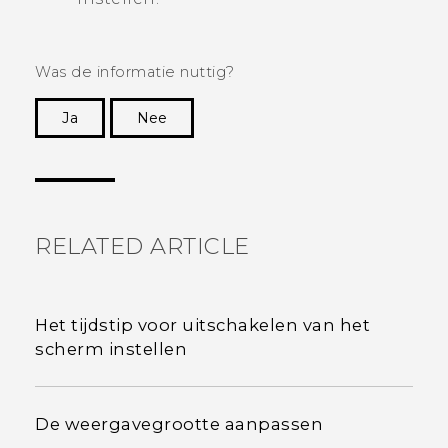
Was de informatie nuttig?
Ja
Nee
Dankuwel!
RELATED ARTICLE
Het tijdstip voor uitschakelen van het
scherm instellen
De weergavegrootte aanpassen