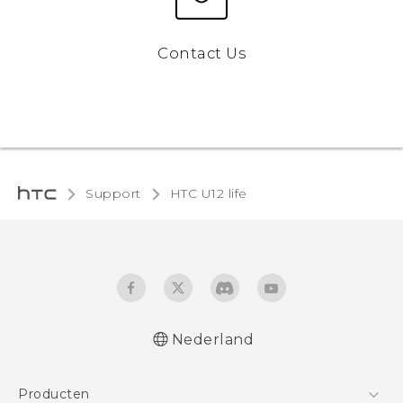
Contact Us
Support
HTC U12 life‎
Nederland
Nederlands - Gebruikershandleiding
Producten
Nederlands - Gebruikershandleiding