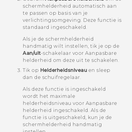
schermhelderheid automatisch aan
te passen op basis van je
verlichtingsomgeving.
Deze functie is
standaard ingeschakeld.
Als je de schermhelderheid
handmatig wilt instellen, tik je op de
Aan/uit
-schakelaar voor
Aanpasbare
helderheid
om deze uit te schakelen.
Tik op
Helderheidsniveau
en sleep
dan de schuifregelaar.
Als deze functie is ingeschakeld
wordt het maximale
helderheidsniveau voor
Aanpasbare
helderheid
ingeschakeld. Als de
functie is uitgeschakeld, kun je de
schermhelderheid handmatig
instellen.