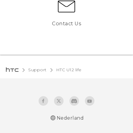
Contact Us
Support
HTC U12 life‎
Nederland
Nederlands - Gebruikershandleiding