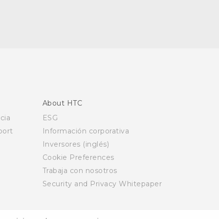
About HTC
cia
ESG
ort
Información corporativa
Inversores (inglés)
Cookie Preferences
Trabaja con nosotros
Security and Privacy Whitepaper