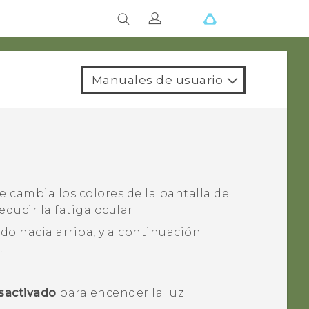
Manuales de usuario
e cambia los colores de la pantalla de
educir la fatiga ocular.
dedo hacia arriba, y a continuación
s
.
sactivado
para encender la luz