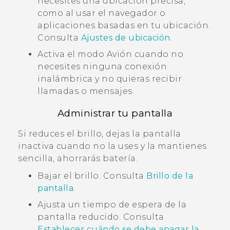
necesites una ubicación precisa,
como al usar el navegador o
aplicaciones basadas en tu ubicación.
Consulta
Ajustes de ubicación
.
Activa el modo Avión cuando no
necesites ninguna conexión
inalámbrica y no quieras recibir
llamadas o mensajes.
Administrar tu pantalla
Si reduces el brillo, dejas la pantalla
inactiva cuando no la uses y la mantienes
sencilla, ahorrarás batería.
Bajar el brillo. Consulta
Brillo de la
pantalla
.
Ajusta un tiempo de espera de la
pantalla reducido. Consulta
Establecer cuándo se debe apagar la