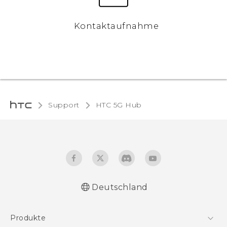
Kontaktaufnahme
Support
HTC 5G Hub‎
Deutschland
Deutsch - Schnellstart
Produkte
Deutsch - Benutzerhandbuch