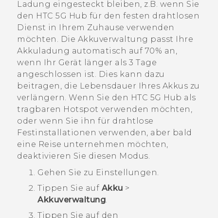
Ladung eingesteckt bleiben, z.B. wenn Sie
den
HTC 5G Hub‍
für den festen drahtlosen
Dienst in Ihrem Zuhause verwenden
möchten. Die Akkuverwaltung passt Ihre
Akkuladung automatisch auf 70% an,
wenn Ihr Gerät länger als 3 Tage
angeschlossen ist. Dies kann dazu
beitragen, die Lebensdauer Ihres Akkus zu
verlängern. Wenn Sie den
HTC 5G Hub‍
als
tragbaren Hotspot verwenden möchten,
oder wenn Sie ihn für drahtlose
Festinstallationen verwenden, aber bald
eine Reise unternehmen möchten,
deaktivieren Sie diesen Modus.
Gehen Sie zu Einstellungen.
Tippen Sie auf
Akku
>
Akkuverwaltung
.
Tippen Sie auf den