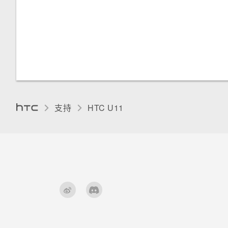
更改显示语言
手套模式
支持
HTC U11‎