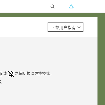
下载用户指南
或
之间切换以更换模式。
式
。