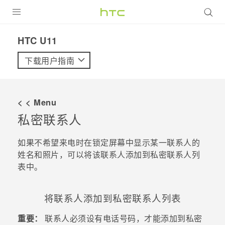
全部产品
HTC U11‎
VIVE
下载用户指南
VIVERSE
< < Menu
支持帮助
私密联系人
在线客服
如果不希望来电时在锁定屏幕中显示某一联系人的
姓名和照片，可以将该联系人添加到私密联系人列
表中。
将联系人添加到私密联系人列表
重要：
联系人必须设有电话号码，才能添加到私密