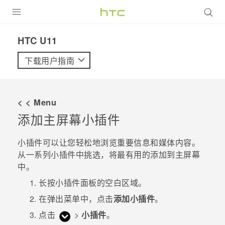
全部产品
HTC U11‎
VIVE
下载用户指南
VIVERSE
< < Menu
支持帮助
添加主屏幕小插件
在线客服
小插件可以让您轻松地浏览重要信息和媒体内容。
从一系列小插件中挑选，将最有用的添加到主屏幕
中。
长按小插件面板的空白区域。
在弹出菜单中，点击
添加小插件
。
点击
>
小插件
。