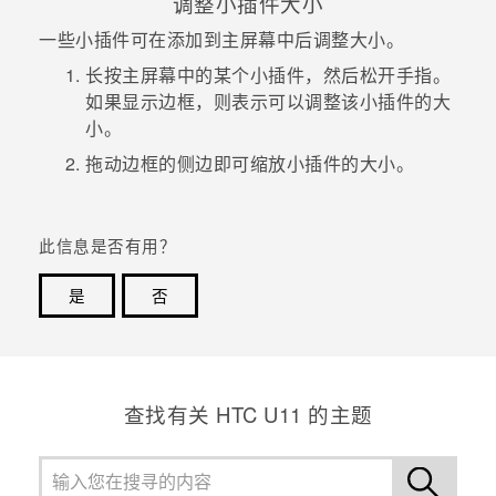
调整小插件大小
一些小插件可在添加到主屏幕中后调整大小。
长按主屏幕中的某个小插件，然后松开手指。
如果显示边框，则表示可以调整该小插件的大
小。
拖动边框的侧边即可缩放小插件的大小。
此信息是否有用？
是
否
谢谢！您的反馈可以帮助其他人了解最有用的信息。
查找有关 HTC U11 的主题