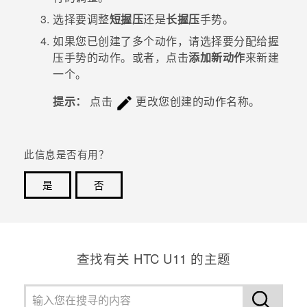
选择要调整
短握压
还是
长握压
手势。
如果您已创建了多个动作，请选择要分配给握
压手势的动作。
或者，点击
添加新动作
来新建
一个。
提示：
点击
更改您创建的动作名称。
此信息是否有用？
是
否
谢谢！您的反馈可以帮助其他人了解最有用的信息。
查找有关 HTC U11 的主题