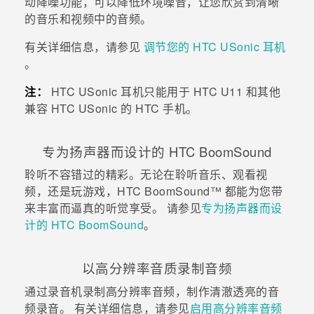
动降噪功能，可以降低环境噪音，让您欣赏到清晰
的音乐和视频中的音频。
有关详细信息，请参见
调节您的
HTC USonic
耳机
。
注：
HTC USonic
耳机只能用于
HTC U11
和其他
兼容
HTC USonic
的 HTC 手机。
专为扬声器而设计的
HTC BoomSound
聆听不容错过的精彩。无论在聆听音乐、观看视
频，还是玩游戏，
HTC BoomSound™
都能为您带
来丰富而逼真的听觉享受。 请参见
专为扬声器而设
计的 HTC BoomSound
。
以高分辨率音质录制音频
通过
录音机
录制高分辨率音频，制作清澈透亮的音
频录音。 有关详细信息，请参见
启用高分辨率音频