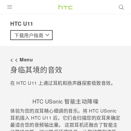
全部产品
HTC U11‎
VIVE
下载用户指南
VIVERSE
< < Menu
支持帮助
身临其境的音效
在线客服
在
HTC U11
上通过耳机和扬声器探索极致音效。
HTC USonic
智能主动降噪
体验为您的双耳精心细调的音乐。将
HTC USonic
耳机插入
HTC U11
后，它们会扫描您的双耳来确定
最适合您的音频输出量。 这款耳机还融合了智能主