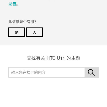
录音
。
此信息是否有用？
是
否
谢谢！您的反馈可以帮助其他人了解最有用的信息。
查找有关 HTC U11 的主题