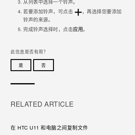
从列表中选择一个铃声。
若要添加铃声，可点击
，再选择您要添加
铃声的来源。
完成铃声选择时，点击
应用
。
此信息是否有用？
是
否
谢谢！您的反馈可以帮助其他人了解最有用的信息。
RELATED ARTICLE
在 HTC U11 和电脑之间复制文件