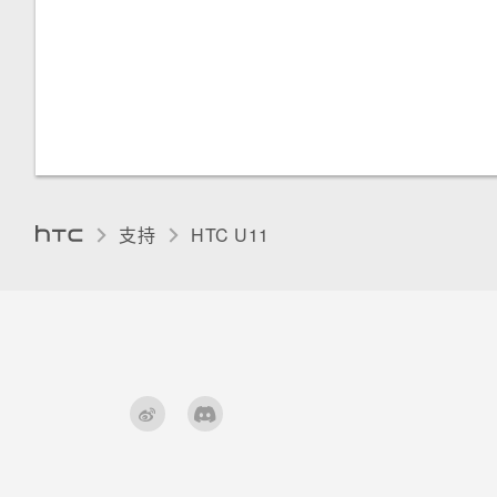
更改显示语言
手套模式
支持
HTC U11‎