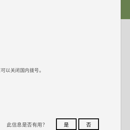
您可以关闭国内拨号。
此信息是否有用？
是
否