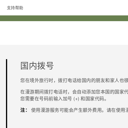
支持帮助
在线客服
国内拨号
您在境外旅行时，拨打电话给国内的朋友和家人也
在漫游期间拨打电话时，会自动添加您本国的国家
您需要在号码前输入加号 (+) 和国家代码。
注：
使用漫游服务可能会产生额外费用。请在使用