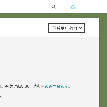
下载用户指南
机。有关详细信息，请参见
设置屏幕锁定
。
序。