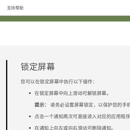
支持帮助
在线客服
锁定屏幕
您可以在锁定屏幕中执行以下操作：
在锁定屏幕中向上滑动可解锁屏幕。
提示：
请务必设置屏幕锁定，以保护您的手
点击一个通知两次可直接进入对应的应用程
在通知上向左或向右滑动可删除通知。