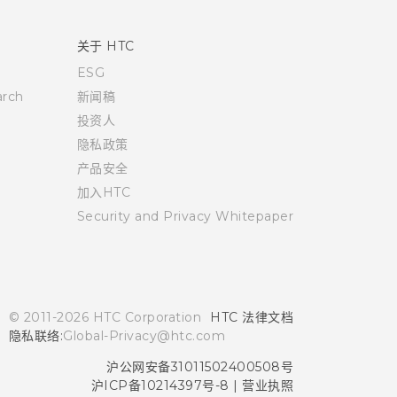
关于 HTC
ESG
rch
新闻稿
投资人
隐私政策
产品安全
加入HTC
Security and Privacy Whitepaper
© 2011-2026 HTC Corporation
HTC 法律文档
隐私联络:
Global-Privacy@htc.com
沪公网安备31011502400508号
沪ICP备10214397号-8
|
营业执照