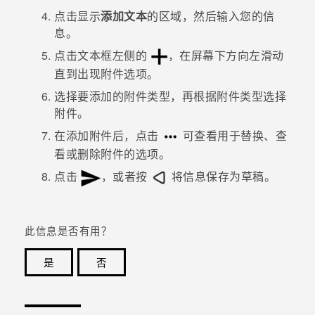
点击显示
添加文本
的区域，然后输入您的信
息。
点击文本框左侧的
，在屏幕下方向左滑动
直到出现附件选项。
选择要添加的附件类型，再根据附件类型选择
附件。
在添加附件后，点击
可查看用于替换、查
看或删除附件的选项。
点击
，或者按
将信息保存为草稿。
此信息是否有用？
是
否
谢谢！您的反馈可以帮助其他人了解最有用的信息。